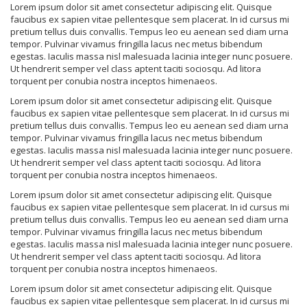
Lorem ipsum dolor sit amet consectetur adipiscing elit. Quisque
faucibus ex sapien vitae pellentesque sem placerat. In id cursus mi
pretium tellus duis convallis. Tempus leo eu aenean sed diam urna
tempor. Pulvinar vivamus fringilla lacus nec metus bibendum
egestas. Iaculis massa nisl malesuada lacinia integer nunc posuere.
Ut hendrerit semper vel class aptent taciti sociosqu. Ad litora
torquent per conubia nostra inceptos himenaeos.
Lorem ipsum dolor sit amet consectetur adipiscing elit. Quisque
faucibus ex sapien vitae pellentesque sem placerat. In id cursus mi
pretium tellus duis convallis. Tempus leo eu aenean sed diam urna
tempor. Pulvinar vivamus fringilla lacus nec metus bibendum
egestas. Iaculis massa nisl malesuada lacinia integer nunc posuere.
Ut hendrerit semper vel class aptent taciti sociosqu. Ad litora
torquent per conubia nostra inceptos himenaeos.
Lorem ipsum dolor sit amet consectetur adipiscing elit. Quisque
faucibus ex sapien vitae pellentesque sem placerat. In id cursus mi
pretium tellus duis convallis. Tempus leo eu aenean sed diam urna
tempor. Pulvinar vivamus fringilla lacus nec metus bibendum
egestas. Iaculis massa nisl malesuada lacinia integer nunc posuere.
Ut hendrerit semper vel class aptent taciti sociosqu. Ad litora
torquent per conubia nostra inceptos himenaeos.
Lorem ipsum dolor sit amet consectetur adipiscing elit. Quisque
faucibus ex sapien vitae pellentesque sem placerat. In id cursus mi