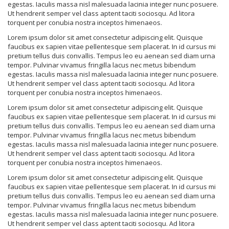
egestas. Iaculis massa nisl malesuada lacinia integer nunc posuere.
Ut hendrerit semper vel class aptent taciti sociosqu. Ad litora
torquent per conubia nostra inceptos himenaeos.
Lorem ipsum dolor sit amet consectetur adipiscing elit. Quisque
faucibus ex sapien vitae pellentesque sem placerat. In id cursus mi
pretium tellus duis convallis. Tempus leo eu aenean sed diam urna
tempor. Pulvinar vivamus fringilla lacus nec metus bibendum
egestas. Iaculis massa nisl malesuada lacinia integer nunc posuere.
Ut hendrerit semper vel class aptent taciti sociosqu. Ad litora
torquent per conubia nostra inceptos himenaeos.
Lorem ipsum dolor sit amet consectetur adipiscing elit. Quisque
faucibus ex sapien vitae pellentesque sem placerat. In id cursus mi
pretium tellus duis convallis. Tempus leo eu aenean sed diam urna
tempor. Pulvinar vivamus fringilla lacus nec metus bibendum
egestas. Iaculis massa nisl malesuada lacinia integer nunc posuere.
Ut hendrerit semper vel class aptent taciti sociosqu. Ad litora
torquent per conubia nostra inceptos himenaeos.
Lorem ipsum dolor sit amet consectetur adipiscing elit. Quisque
faucibus ex sapien vitae pellentesque sem placerat. In id cursus mi
pretium tellus duis convallis. Tempus leo eu aenean sed diam urna
tempor. Pulvinar vivamus fringilla lacus nec metus bibendum
egestas. Iaculis massa nisl malesuada lacinia integer nunc posuere.
Ut hendrerit semper vel class aptent taciti sociosqu. Ad litora