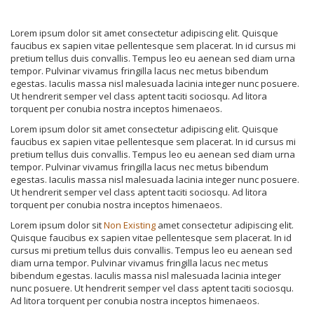
Lorem ipsum dolor sit amet consectetur adipiscing elit. Quisque
faucibus ex sapien vitae pellentesque sem placerat. In id cursus mi
pretium tellus duis convallis. Tempus leo eu aenean sed diam urna
tempor. Pulvinar vivamus fringilla lacus nec metus bibendum
egestas. Iaculis massa nisl malesuada lacinia integer nunc posuere.
Ut hendrerit semper vel class aptent taciti sociosqu. Ad litora
torquent per conubia nostra inceptos himenaeos.
Lorem ipsum dolor sit amet consectetur adipiscing elit. Quisque
faucibus ex sapien vitae pellentesque sem placerat. In id cursus mi
pretium tellus duis convallis. Tempus leo eu aenean sed diam urna
tempor. Pulvinar vivamus fringilla lacus nec metus bibendum
egestas. Iaculis massa nisl malesuada lacinia integer nunc posuere.
Ut hendrerit semper vel class aptent taciti sociosqu. Ad litora
torquent per conubia nostra inceptos himenaeos.
Lorem ipsum dolor sit
Non Existing
amet consectetur adipiscing elit.
Quisque faucibus ex sapien vitae pellentesque sem placerat. In id
cursus mi pretium tellus duis convallis. Tempus leo eu aenean sed
diam urna tempor. Pulvinar vivamus fringilla lacus nec metus
bibendum egestas. Iaculis massa nisl malesuada lacinia integer
nunc posuere. Ut hendrerit semper vel class aptent taciti sociosqu.
Ad litora torquent per conubia nostra inceptos himenaeos.