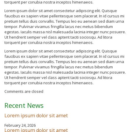
torquent per conubia nostra inceptos himenaeos.
Lorem ipsum dolor sit amet consectetur adipiscing elit. Quisque
faucibus ex sapien vitae pellentesque sem placerat. In id cursus mi
pretium tellus duis convallis. Tempus leo eu aenean sed diam urna
tempor. Pulvinar vivamus fringilla lacus nec metus bibendum
egestas. Iaculis massa nisl malesuada lacinia integer nunc posuere.
Ut hendrerit semper vel class aptent taciti sociosqu. Ad litora
torquent per conubia nostra inceptos himenaeos.
Lorem ipsum dolor sit amet consectetur adipiscing elit. Quisque
faucibus ex sapien vitae pellentesque sem placerat. In id cursus mi
pretium tellus duis convallis. Tempus leo eu aenean sed diam urna
tempor. Pulvinar vivamus fringilla lacus nec metus bibendum
egestas. Iaculis massa nisl malesuada lacinia integer nunc posuere.
Ut hendrerit semper vel class aptent taciti sociosqu. Ad litora
torquent per conubia nostra inceptos himenaeos.
Comments are closed
Recent News
Lorem ipsum dolor sit amet
February 24, 2026
Lorem ipsum dolor sit amet