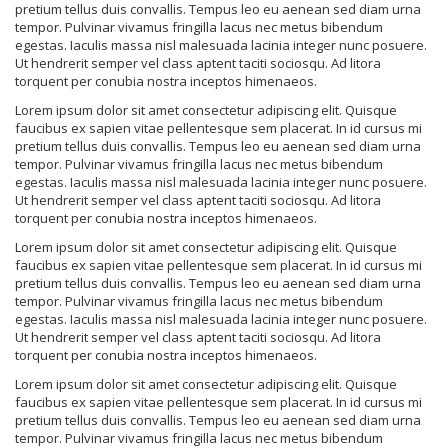
pretium tellus duis convallis. Tempus leo eu aenean sed diam urna
tempor. Pulvinar vivamus fringilla lacus nec metus bibendum
egestas. Iaculis massa nisl malesuada lacinia integer nunc posuere.
Ut hendrerit semper vel class aptent taciti sociosqu. Ad litora
torquent per conubia nostra inceptos himenaeos.
Lorem ipsum dolor sit amet consectetur adipiscing elit. Quisque
faucibus ex sapien vitae pellentesque sem placerat. In id cursus mi
pretium tellus duis convallis. Tempus leo eu aenean sed diam urna
tempor. Pulvinar vivamus fringilla lacus nec metus bibendum
egestas. Iaculis massa nisl malesuada lacinia integer nunc posuere.
Ut hendrerit semper vel class aptent taciti sociosqu. Ad litora
torquent per conubia nostra inceptos himenaeos.
Lorem ipsum dolor sit amet consectetur adipiscing elit. Quisque
faucibus ex sapien vitae pellentesque sem placerat. In id cursus mi
pretium tellus duis convallis. Tempus leo eu aenean sed diam urna
tempor. Pulvinar vivamus fringilla lacus nec metus bibendum
egestas. Iaculis massa nisl malesuada lacinia integer nunc posuere.
Ut hendrerit semper vel class aptent taciti sociosqu. Ad litora
torquent per conubia nostra inceptos himenaeos.
Lorem ipsum dolor sit amet consectetur adipiscing elit. Quisque
faucibus ex sapien vitae pellentesque sem placerat. In id cursus mi
pretium tellus duis convallis. Tempus leo eu aenean sed diam urna
tempor. Pulvinar vivamus fringilla lacus nec metus bibendum