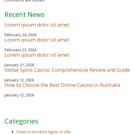
Comments are closed
Recent News
Lorem ipsum dolor sit amet
February 24, 2026
Lorem ipsum dolor sit amet
February 23, 2026
Lorem ipsum dolor sit amet
January 31, 2026
Stellar Spins Casino: Comprehensive Review and Guide
January 12, 2026
How to Choose the Best Online Casino in Australia
January 12, 2026
Categories
Etiam in tincidunt ligula, in ulla