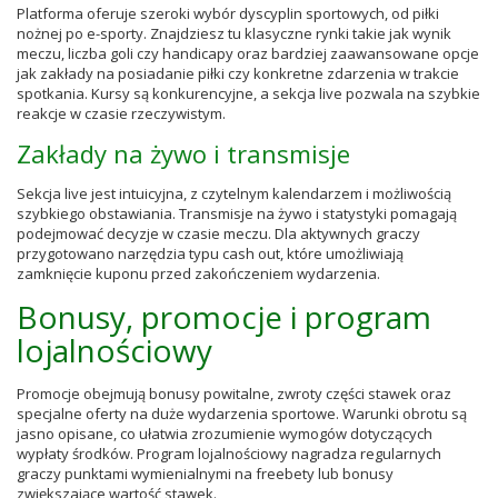
Platforma oferuje szeroki wybór dyscyplin sportowych, od piłki
nożnej po e-sporty. Znajdziesz tu klasyczne rynki takie jak wynik
meczu, liczba goli czy handicapy oraz bardziej zaawansowane opcje
jak zakłady na posiadanie piłki czy konkretne zdarzenia w trakcie
spotkania. Kursy są konkurencyjne, a sekcja live pozwala na szybkie
reakcje w czasie rzeczywistym.
Zakłady na żywo i transmisje
Sekcja live jest intuicyjna, z czytelnym kalendarzem i możliwością
szybkiego obstawiania. Transmisje na żywo i statystyki pomagają
podejmować decyzje w czasie meczu. Dla aktywnych graczy
przygotowano narzędzia typu cash out, które umożliwiają
zamknięcie kuponu przed zakończeniem wydarzenia.
Bonusy, promocje i program
lojalnościowy
Promocje obejmują bonusy powitalne, zwroty części stawek oraz
specjalne oferty na duże wydarzenia sportowe. Warunki obrotu są
jasno opisane, co ułatwia zrozumienie wymogów dotyczących
wypłaty środków. Program lojalnościowy nagradza regularnych
graczy punktami wymienialnymi na freebety lub bonusy
zwiększające wartość stawek.