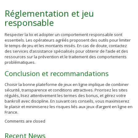
Réglementation et jeu
responsable
Respecter la loi et adopter un comportement responsable sont
essentiels. Les opérateurs agréés proposent des outils pour limiter
le temps de jeu et les montants misés. En cas de doute, contactez
des services d’assistance spécialisés pour obtenir de l’aide et des
ressources sur la prévention et le traitement des comportements
problématiques.
Conclusion et recommandations
Choisir la bonne plateforme de jeux en ligne implique de combiner
sécurité, transparence et conditions attractives. Priorisez les sites
régulés, lisez attentivement les termes des bonus, et gérez votre
bankroll avec discipline. En suivant ces conseils, vous maximiserez
le plaisir et minimiserez les risques liés aux jeux d’argent en ligne en
France.
Comments are closed
Recent News