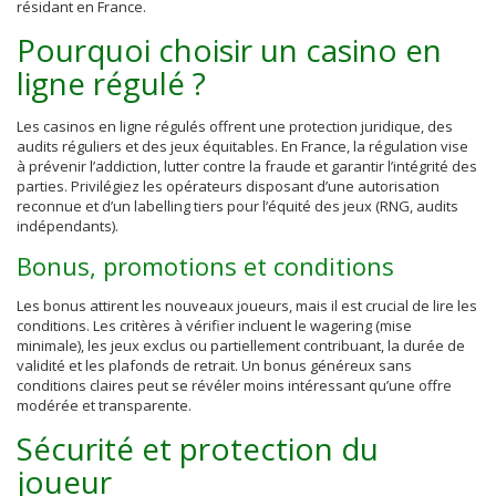
résidant en France.
Pourquoi choisir un casino en
ligne régulé ?
Les casinos en ligne régulés offrent une protection juridique, des
audits réguliers et des jeux équitables. En France, la régulation vise
à prévenir l’addiction, lutter contre la fraude et garantir l’intégrité des
parties. Privilégiez les opérateurs disposant d’une autorisation
reconnue et d’un labelling tiers pour l’équité des jeux (RNG, audits
indépendants).
Bonus, promotions et conditions
Les bonus attirent les nouveaux joueurs, mais il est crucial de lire les
conditions. Les critères à vérifier incluent le wagering (mise
minimale), les jeux exclus ou partiellement contribuant, la durée de
validité et les plafonds de retrait. Un bonus généreux sans
conditions claires peut se révéler moins intéressant qu’une offre
modérée et transparente.
Sécurité et protection du
joueur