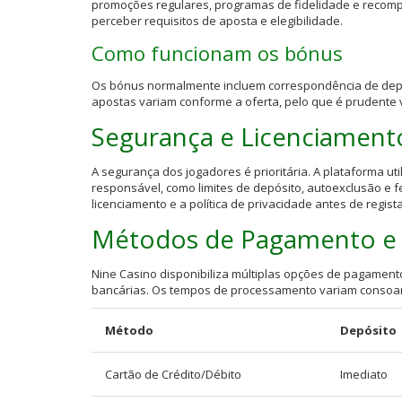
promoções regulares, programas de fidelidade e recompe
perceber requisitos de aposta e elegibilidade.
Como funcionam os bónus
Os bónus normalmente incluem correspondência de depósi
apostas variam conforme a oferta, pelo que é prudente v
Segurança e Licenciament
A segurança dos jogadores é prioritária. A plataforma ut
responsável, como limites de depósito, autoexclusão e 
licenciamento e a política de privacidade antes de regist
Métodos de Pagamento e 
Nine Casino disponibiliza múltiplas opções de pagamento 
bancárias. Os tempos de processamento variam consoant
Método
Depósito
Cartão de Crédito/Débito
Imediato