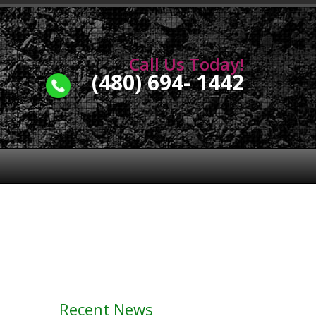
Call Us Today!
(480) 694- 1442
Recent News