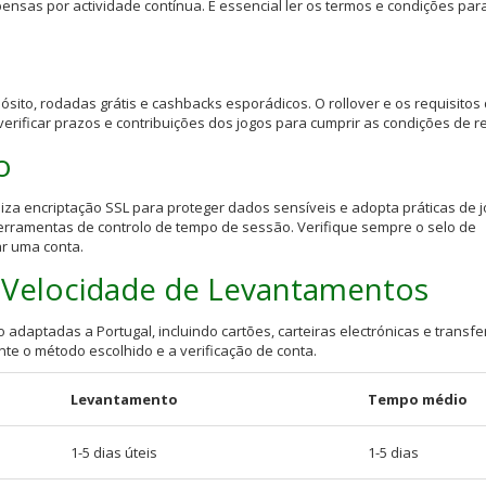
nsas por actividade contínua. É essencial ler os termos e condições par
to, rodadas grátis e cashbacks esporádicos. O rollover e os requisitos
erificar prazos e contribuições dos jogos para cumprir as condições de re
o
iliza encriptação SSL para proteger dados sensíveis e adopta práticas de 
ferramentas de controlo de tempo de sessão. Verifique sempre o selo de
ar uma conta.
Velocidade de Levantamentos
adaptadas a Portugal, incluindo cartões, carteiras electrónicas e transfe
e o método escolhido e a verificação de conta.
Levantamento
Tempo médio
1-5 dias úteis
1-5 dias