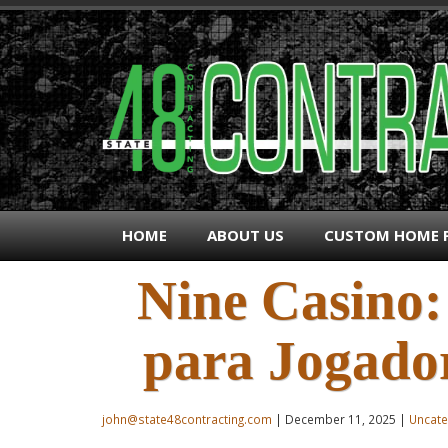
HOME
ABOUT US
CUSTOM HOME 
Nine Casino
para Jogado
john@state48contracting.com
| December 11, 2025 |
Uncate