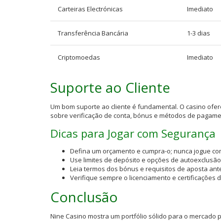
Carteiras Electrónicas
Imediato
Transferência Bancária
1-3 dias
Criptomoedas
Imediato
Suporte ao Cliente
Um bom suporte ao cliente é fundamental. O casino ofer
sobre verificação de conta, bónus e métodos de pagamen
Dicas para Jogar com Segurança
Defina um orçamento e cumpra-o; nunca jogue co
Use limites de depósito e opções de autoexclusão 
Leia termos dos bónus e requisitos de aposta ant
Verifique sempre o licenciamento e certificações d
Conclusão
Nine Casino mostra um portfólio sólido para o mercado 